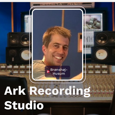
Brønshøj-
Husum
Ark Recording
Studio