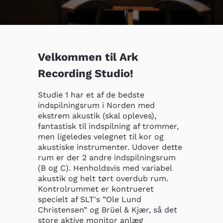
Velkommen til Ark
Recording Studio!
Studie 1 har et af de bedste 
indspilningsrum i Norden med 
ekstrem akustik (skal opleves), 
fantastisk til indspilning af trommer, 
men ligeledes velegnet til kor og 
akustiske instrumenter. Udover dette 
rum er der 2 andre indspilningsrum 
(B og C). Henholdsvis med variabel 
akustik og helt tørt overdub rum. 
Kontrolrummet er kontrueret 
specielt af SLT's ”Ole Lund 
Christensen” og Brüel & Kjær, så det 
store aktive monitor anlæg 