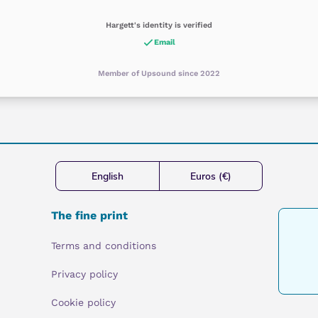
Hargett's identity is verified
Email
Member of Upsound since 2022
English
Euros (€)
The fine print
Terms and conditions
Privacy policy
Cookie policy