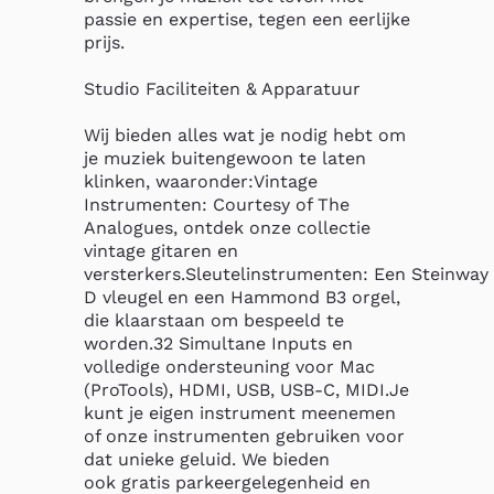
passie en expertise, tegen een eerlijke 
prijs.

Studio Faciliteiten & Apparatuur

Wij bieden alles wat je nodig hebt om 
je muziek buitengewoon te laten 
klinken, waaronder:Vintage 
Instrumenten: Courtesy of The 
Analogues, ontdek onze collectie 
vintage gitaren en 
versterkers.Sleutelinstrumenten: Een Steinway 
D vleugel en een Hammond B3 orgel, 
die klaarstaan om bespeeld te 
worden.32 Simultane Inputs en 
volledige ondersteuning voor Mac 
(ProTools), HDMI, USB, USB-C, MIDI.Je 
kunt je eigen instrument meenemen 
of onze instrumenten gebruiken voor 
dat unieke geluid. We bieden 
ook gratis parkeergelegenheid en 