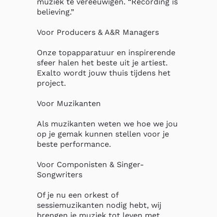
muziek te vereeuwigen. “Recording is 
believing.”

Voor Producers & A&R Managers

Onze topapparatuur en inspirerende 
sfeer halen het beste uit je artiest. 
Exalto wordt jouw thuis tijdens het 
project.

Voor Muzikanten

Als muzikanten weten we hoe we jou 
op je gemak kunnen stellen voor je 
beste performance.

Voor Componisten & Singer-
Songwriters

Of je nu een orkest of 
sessiemuzikanten nodig hebt, wij 
brengen je muziek tot leven met 