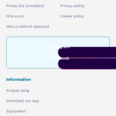
Prices (for providers)
Privacy policy
Hire a pro
Cookie policy
Who is behind Upsound
Instagram
Facebook
Information
Analyze song
Download our App
Equipment