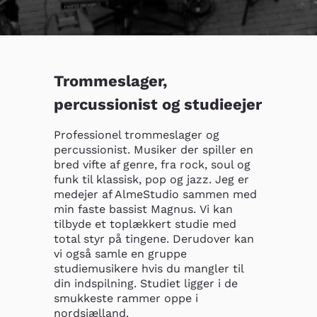
Trommeslager,
percussionist og studieejer
Professionel trommeslager og 
percussionist. Musiker der spiller en 
bred vifte af genre, fra rock, soul og 
funk til klassisk, pop og jazz. Jeg er 
medejer af AlmeStudio sammen med 
min faste bassist Magnus. Vi kan 
tilbyde et toplækkert studie med 
total styr på tingene. Derudover kan 
vi også samle en gruppe 
studiemusikere hvis du mangler til 
din indspilning. Studiet ligger i de 
smukkeste rammer oppe i 
nordsjælland.